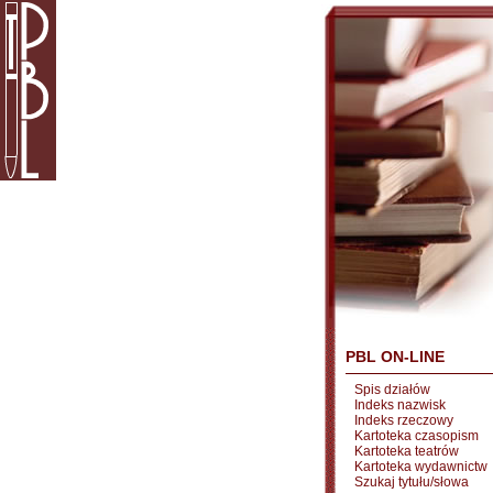
PBL ON-LINE
Spis działów
Indeks nazwisk
Indeks rzeczowy
Kartoteka czasopism
Kartoteka teatrów
Kartoteka wydawnictw
Szukaj tytułu/słowa