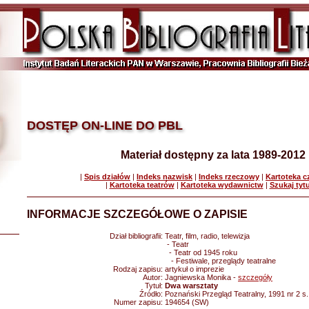
DOSTĘP ON-LINE DO PBL
Materiał dostępny za lata 1989-2012
|
Spis działów
|
Indeks nazwisk
|
Indeks rzeczowy
|
Kartoteka 
|
Kartoteka teatrów
|
Kartoteka wydawnictw
|
Szukaj tyt
INFORMACJE SZCZEGÓŁOWE O ZAPISIE
Dział bibliografii:
Teatr, film, radio, telewizja
- Teatr
- Teatr od 1945 roku
- Festiwale, przeglądy teatralne
Rodzaj zapisu:
artykuł o imprezie
Autor:
Jagniewska Monika -
szczegóły
Tytuł:
Dwa warsztaty
Źródło:
Poznański Przegląd Teatralny, 1991 nr 2 s
Numer zapisu:
194654 (SW)