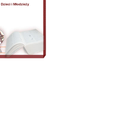
Dzieci i Młodzieży