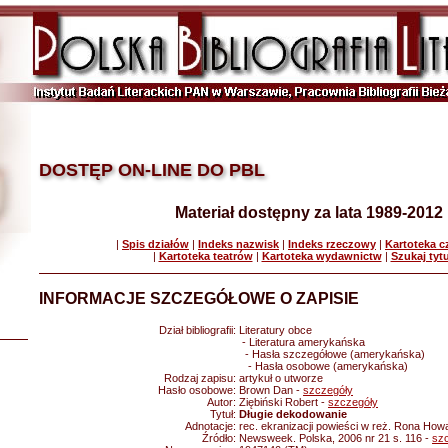
DOSTĘP ON-LINE DO PBL
Materiał dostępny za lata 1989-2012
|
Spis działów
|
Indeks nazwisk
|
Indeks rzeczowy
|
Kartoteka 
|
Kartoteka teatrów
|
Kartoteka wydawnictw
|
Szukaj tyt
INFORMACJE SZCZEGÓŁOWE O ZAPISIE
Dział bibliografii:
Literatury obce
- Literatura amerykańska
- Hasła szczegółowe (amerykańska)
- Hasła osobowe (amerykańska)
Rodzaj zapisu:
artykuł o utworze
Hasło osobowe:
Brown Dan -
szczegóły
Autor:
Ziębiński Robert -
szczegóły
Tytuł:
Długie dekodowanie
Adnotacje:
rec. ekranizacji powieści w reż. Rona How
Źródło:
Newsweek. Polska, 2006 nr 21 s. 116 -
sz