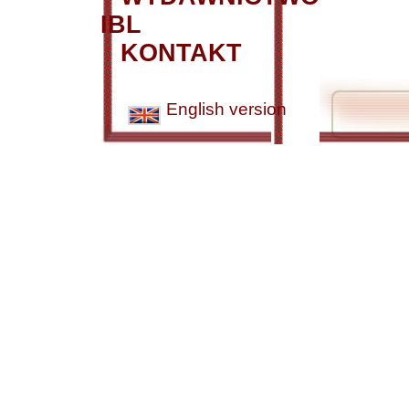
IBL
KONTAKT
English version