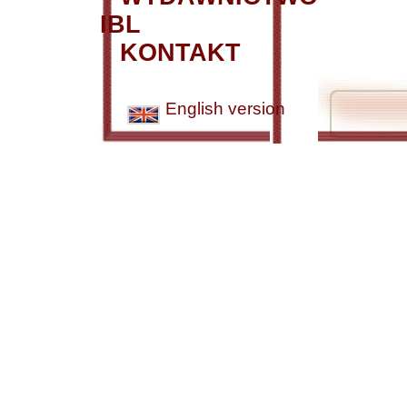
IBL
KONTAKT
English version