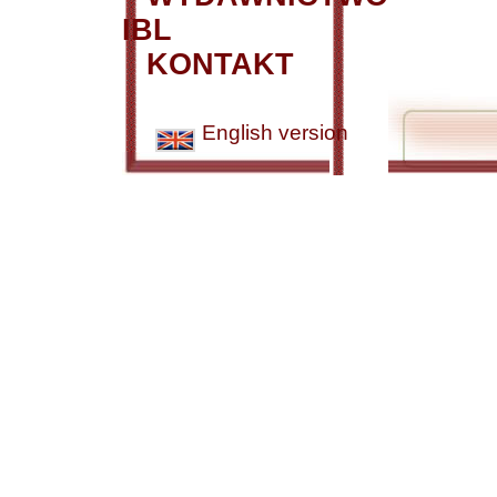
IBL
KONTAKT
English version