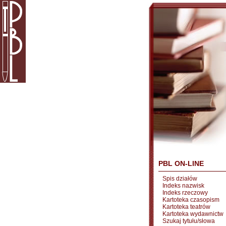
PBL ON-LINE
Spis działów
Indeks nazwisk
Indeks rzeczowy
Kartoteka czasopism
Kartoteka teatrów
Kartoteka wydawnictw
Szukaj tytułu/słowa