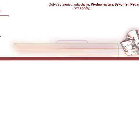
Dotyczy zapisu:
odwołanie:
Wydawnictwa Szkolne i Peda
szczegóły
i
L