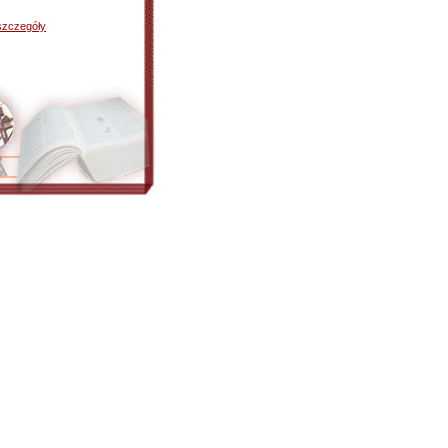
szczegóły