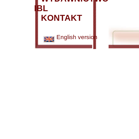
IBL
KONTAKT
English version