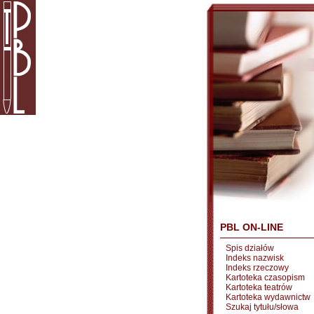
PBL ON-LINE
Spis działów
Indeks nazwisk
Indeks rzeczowy
Kartoteka czasopism
Kartoteka teatrów
Kartoteka wydawnictw
Szukaj tytułu/słowa