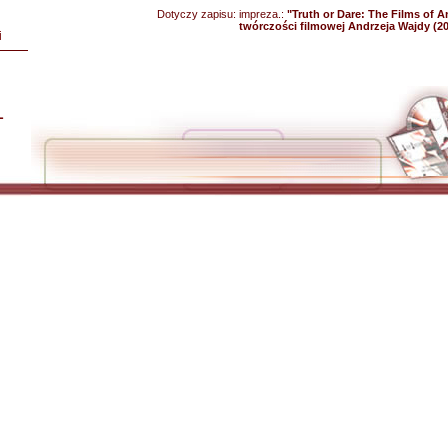
Dotyczy zapisu:
impreza.:
"Truth or Dare: The Films of A
twórczości filmowej Andrzeja Wajdy (2
i
L