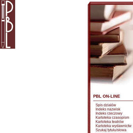
PBL ON-LINE
Spis działów
Indeks nazwisk
Indeks rzeczowy
Kartoteka czasopism
Kartoteka teatrów
Kartoteka wydawnictw
Szukaj tytułu/słowa