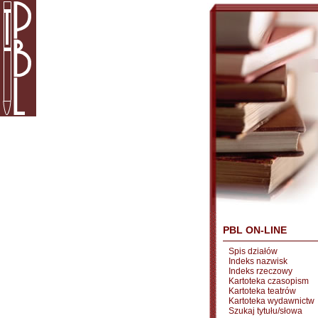
PBL ON-LINE
Spis działów
Indeks nazwisk
Indeks rzeczowy
Kartoteka czasopism
Kartoteka teatrów
Kartoteka wydawnictw
Szukaj tytułu/słowa