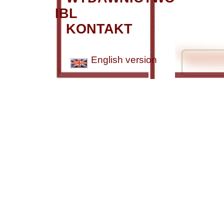
IBL
KONTAKT
English version