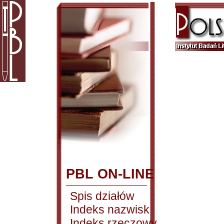
PBL ON-LINE
Spis działów
Indeks nazwisk
Indeks rzeczowy