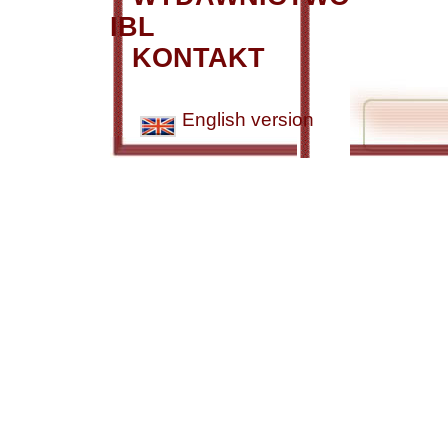
IBL
KONTAKT
English version