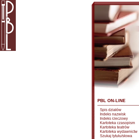
PBL ON-LINE
Spis działów
Indeks nazwisk
Indeks rzeczowy
Kartoteka czasopism
Kartoteka teatrów
Kartoteka wydawnictw
Szukaj tytułu/słowa