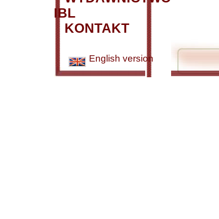
IBL
KONTAKT
English version