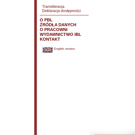
Transliteracja
Deklaracja dostępności
O PBL
ŹRÓDŁA DANYCH
O PRACOWNI
WYDAWNICTWO IBL
KONTAKT
English version