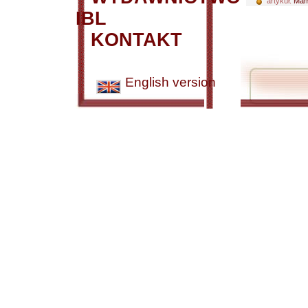
artykuł:
Mam
IBL
KONTAKT
English version