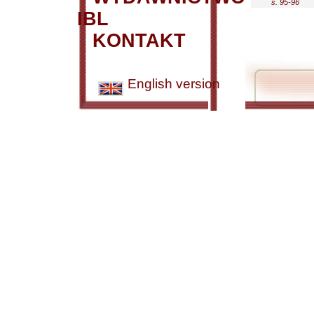
s. 95-96
IBL
KONTAKT
English version