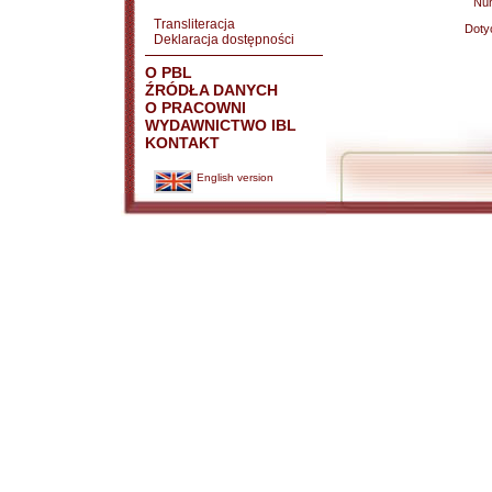
Nu
Transliteracja
Doty
Deklaracja dostępności
O PBL
ŹRÓDŁA DANYCH
O PRACOWNI
WYDAWNICTWO IBL
KONTAKT
English version