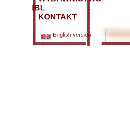
IBL
KONTAKT
English version