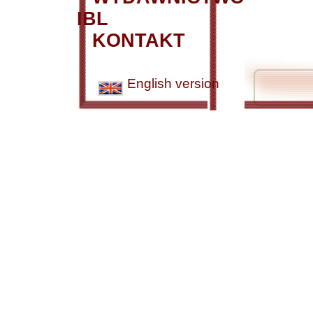
IBL
KONTAKT
English version