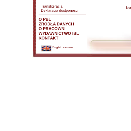
Transliteracja
Nu
Deklaracja dostępności
O PBL
ŹRÓDŁA DANYCH
O PRACOWNI
WYDAWNICTWO IBL
KONTAKT
English version