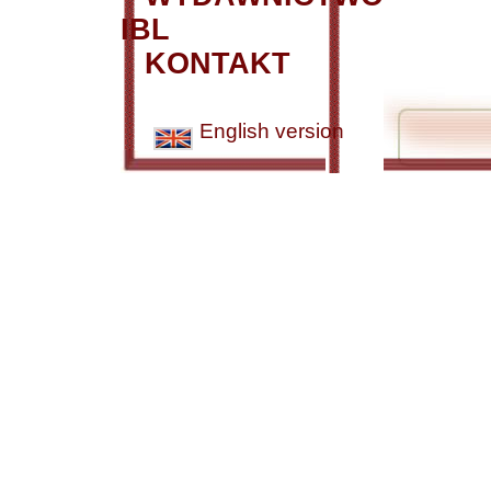
IBL
KONTAKT
English version