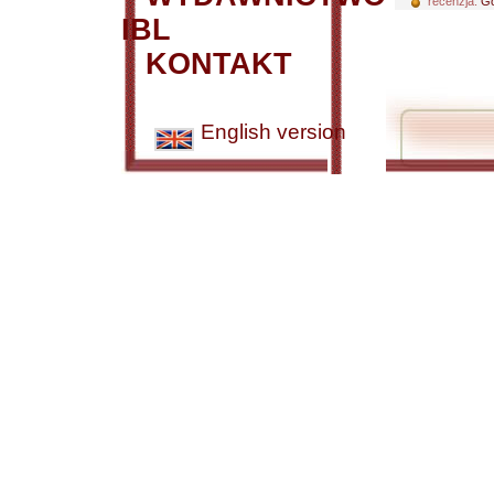
recenzja:
Go
IBL
KONTAKT
English version