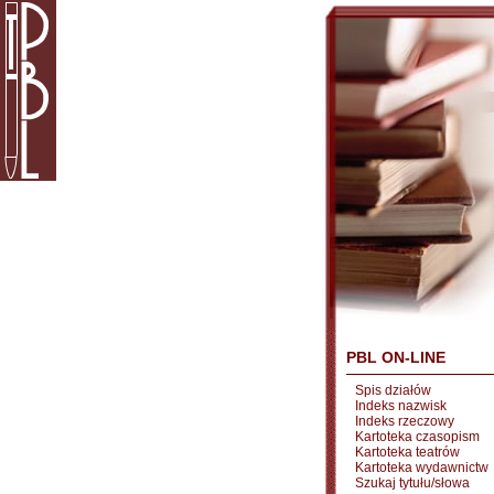
PBL ON-LINE
Spis działów
Indeks nazwisk
Indeks rzeczowy
Kartoteka czasopism
Kartoteka teatrów
Kartoteka wydawnictw
Szukaj tytułu/słowa