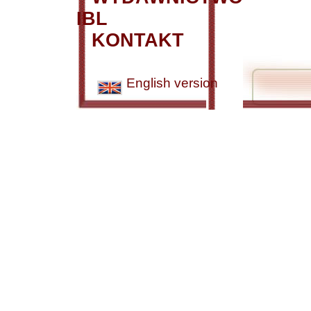
IBL
KONTAKT
English version