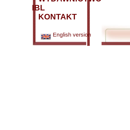
IBL
KONTAKT
English version