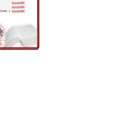
szczegóły
szczegóły
(nota...)
szczegóły