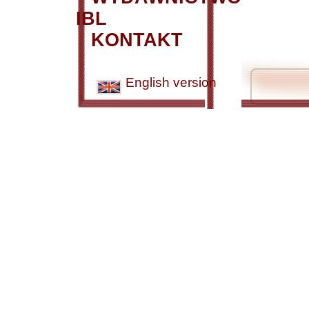
IBL
KONTAKT
English version