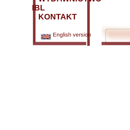
IBL
KONTAKT
English version