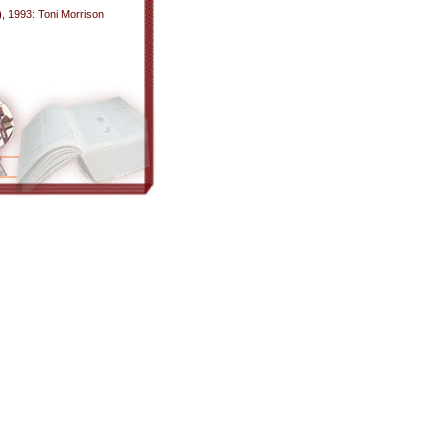
)
, 1993: Toni Morrison