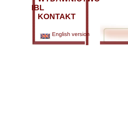
IBL
KONTAKT
English version