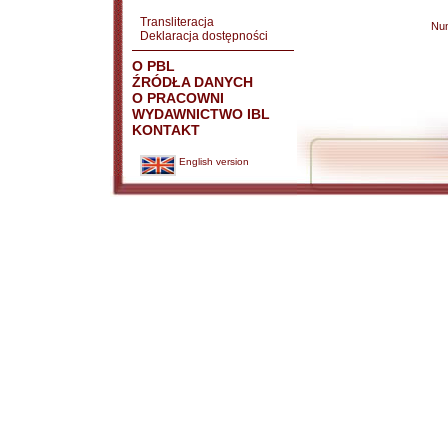
Transliteracja
Nu
Deklaracja dostępności
O PBL
ŹRÓDŁA DANYCH
O PRACOWNI
WYDAWNICTWO IBL
KONTAKT
English version