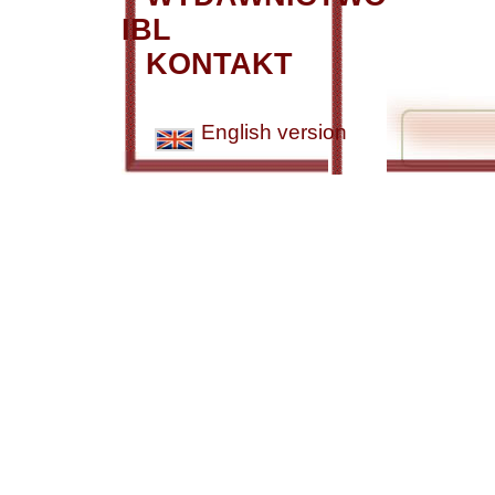
IBL
KONTAKT
English version