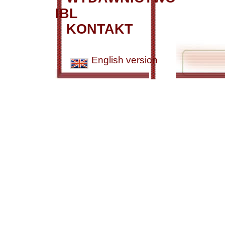
IBL
KONTAKT
English version