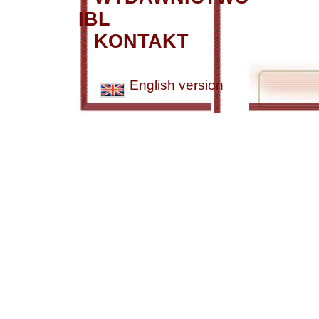
IBL
KONTAKT
English version