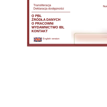
Transliteracja
Nu
Deklaracja dostępności
O PBL
ŹRÓDŁA DANYCH
O PRACOWNI
WYDAWNICTWO IBL
KONTAKT
English version