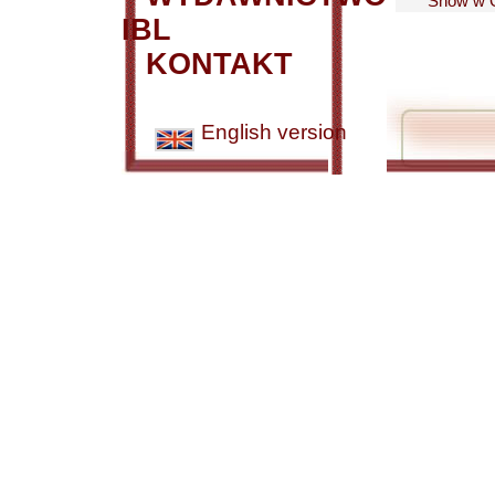
Snów w G
IBL
KONTAKT
English version