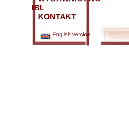
IBL
KONTAKT
English version