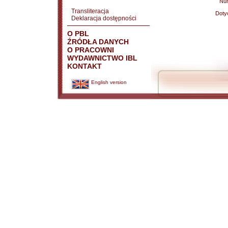
Nu
Transliteracja
Doty
Deklaracja dostępności
O PBL
ŹRÓDŁA DANYCH
O PRACOWNI
WYDAWNICTWO IBL
KONTAKT
English version