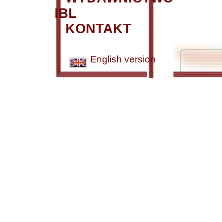
IBL
KONTAKT
English version