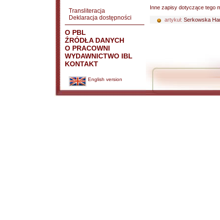
Inne zapisy dotyczące tego m
Transliteracja
Deklaracja dostępności
artykuł:
Serkowska Ha
O PBL
ŹRÓDŁA DANYCH
O PRACOWNI
WYDAWNICTWO IBL
KONTAKT
English version