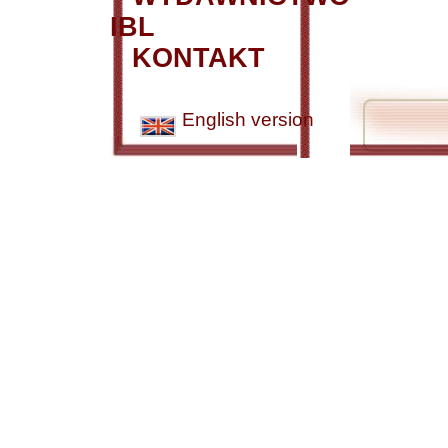
IBL
KONTAKT
English version