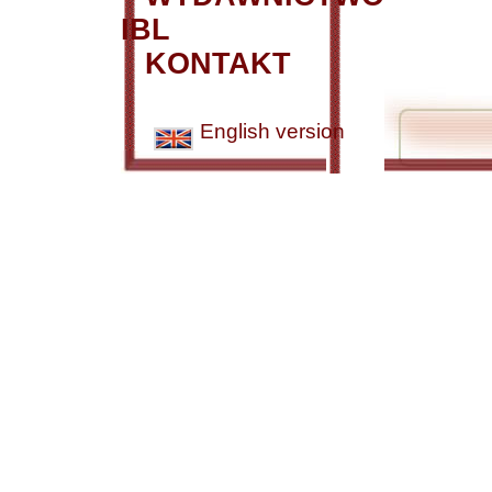
IBL
KONTAKT
English version