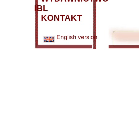
IBL
KONTAKT
English version