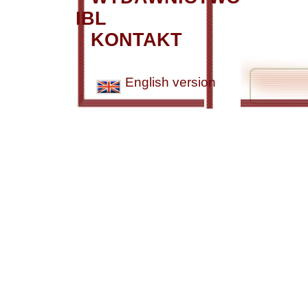
IBL
KONTAKT
English version