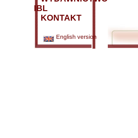
IBL
KONTAKT
English version