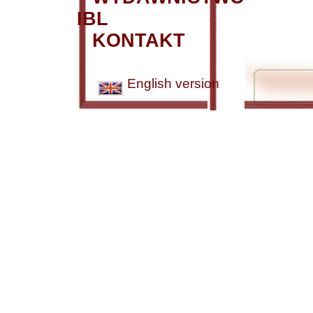
IBL
KONTAKT
English version