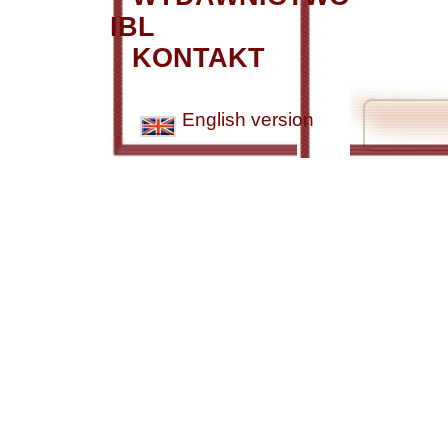
IBL
KONTAKT
English version